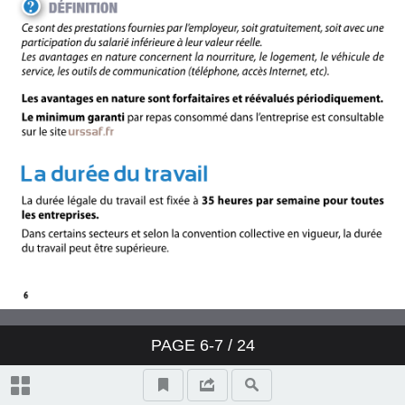
PAGE
6-7
/ 24