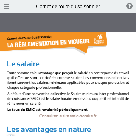
DOWNLOAD PDF
Carnet de route du saisonnier
publication
1.5 MB