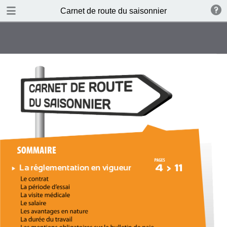
DOWNLOAD PDF
Carnet de route du saisonnier
publication
1.5 MB