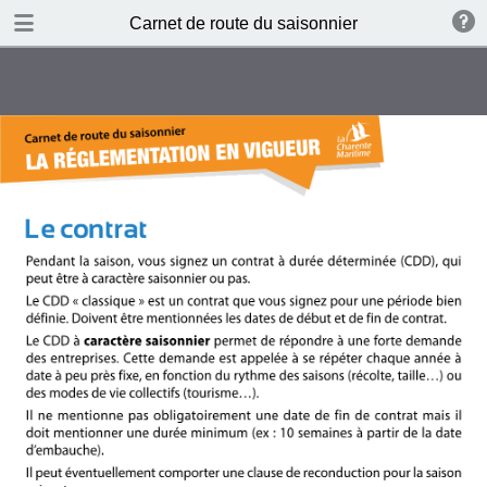
DOWNLOAD PDF
Carnet de route du saisonnier
publication
1.5 MB