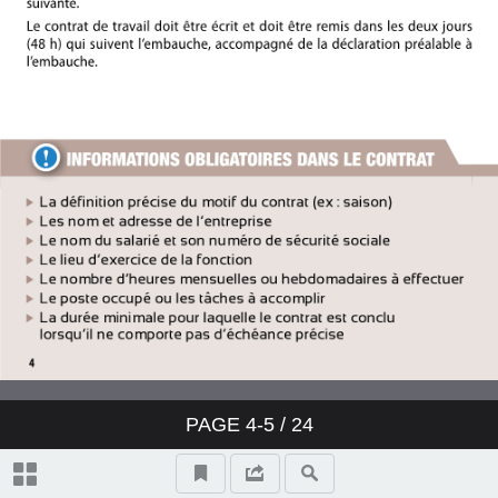
PAGE
4-5
/ 24