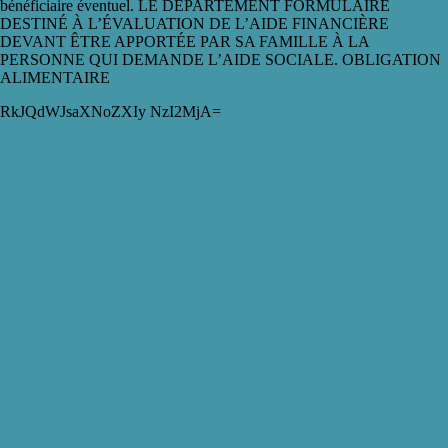
bénéficiaire éventuel. LE DÉPARTEMENT FORMULAIRE
DESTINÉ À L’ÉVALUATION DE L’AIDE FINANCIÈRE
DEVANT ÊTRE APPORTÉE PAR SA FAMILLE À LA
PERSONNE QUI DEMANDE L’AIDE SOCIALE. OBLIGATION
ALIMENTAIRE
RkJQdWJsaXNoZXIy NzI2MjA=